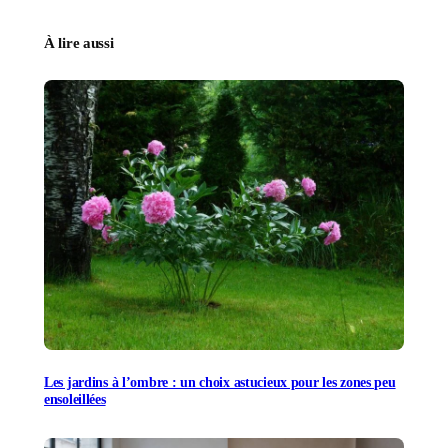
À lire aussi
Les jardins à l’ombre : un choix astucieux pour les zones peu
ensoleillées