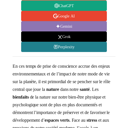
ChatGPT
Google AI
Gemini
Grok
Perplexity
En ces temps de prise de conscience accrue des enjeux
environnementaux et de l’impact de notre mode de vie
sur la planète, il est primordial de se pencher sur le rôle
central que joue la
nature
dans notre
santé
. Les
bienfaits
de la nature sur notre bien-être physique et
psychologique sont de plus en plus documentés et
démontrent l’importance de préserver et de favoriser le
développement d’
espaces verts
. Face au
stress
et aux
pressions de notre société moderne, l’accès à un