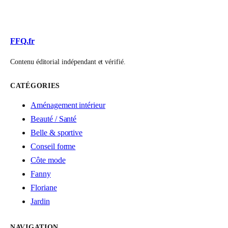
FFQ.fr
Contenu éditorial indépendant et vérifié.
CATÉGORIES
Aménagement intérieur
Beauté / Santé
Belle & sportive
Conseil forme
Côte mode
Fanny
Floriane
Jardin
NAVIGATION