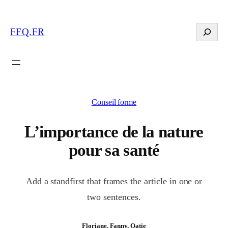
Search
FFQ.FR
Conseil forme
L’importance de la nature
pour sa santé
Add a standfirst that frames the article in one or
two sentences.
Floriane, Fanny, Qatie