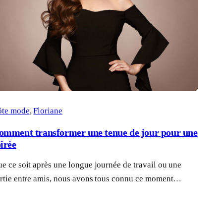
ôte mode
, 
Floriane
omment transformer une tenue de jour pour une
oirée
e ce soit après une longue journée de travail ou une
rtie entre amis, nous avons tous connu ce moment…