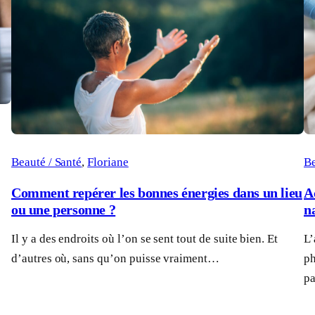
Beauté / Santé
, 
Floriane
Be
Comment repérer les bonnes énergies dans un lieu
A
ou une personne ?
n
Il y a des endroits où l’on se sent tout de suite bien. Et
L’
d’autres où, sans qu’on puisse vraiment…
ph
pa