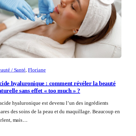
auté / Santé
, 
Floriane
cide hyaluronique : comment révéler la beauté
aturelle sans effet « too much » ?
acide hyaluronique est devenu l’un des ingrédients
ares des soins de la peau et du maquillage. Beaucoup en
rlent, mais…