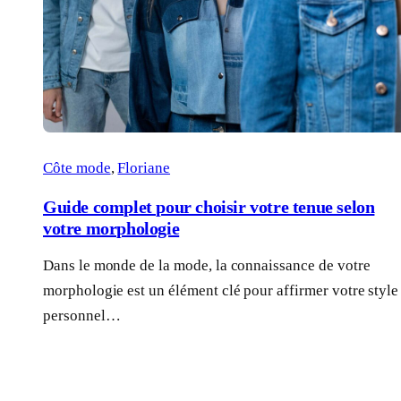
Côte mode
, 
Floriane
Guide complet pour choisir votre tenue selon
votre morphologie
Dans le monde de la mode, la connaissance de votre
morphologie est un élément clé pour affirmer votre style
personnel…