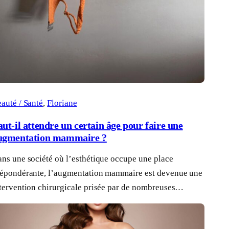
auté / Santé
, 
Floriane
aut-il attendre un certain âge pour faire une
ugmentation mammaire ?
ns une société où l’esthétique occupe une place
épondérante, l’augmentation mammaire est devenue une
tervention chirurgicale prisée par de nombreuses…