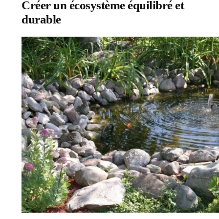
Créer un écosystème équilibré et
durable