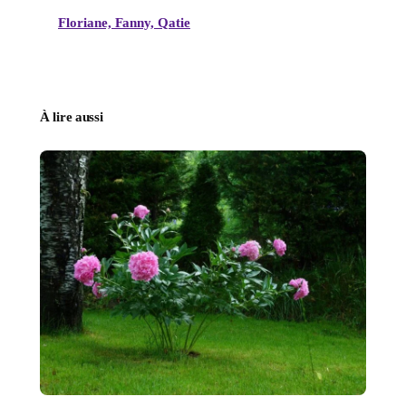
Floriane, Fanny, Qatie
À lire aussi