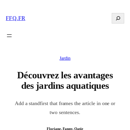
Search
FFQ.FR
Jardin
Découvrez les avantages
des jardins aquatiques
Add a standfirst that frames the article in one or
two sentences.
Floriane, Fanny, Qatie