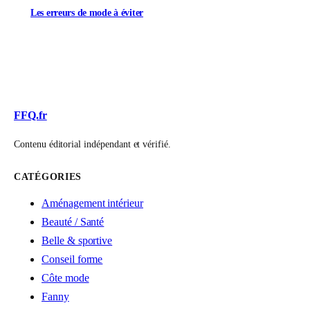
Les erreurs de mode à éviter
FFQ.fr
Contenu éditorial indépendant et vérifié.
CATÉGORIES
Aménagement intérieur
Beauté / Santé
Belle & sportive
Conseil forme
Côte mode
Fanny