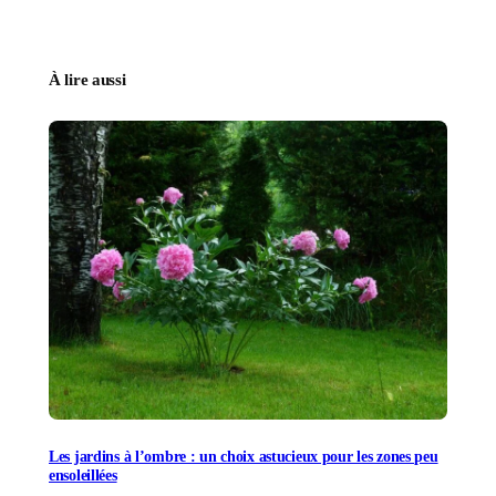
À lire aussi
Les jardins à l’ombre : un choix astucieux pour les zones peu
ensoleillées