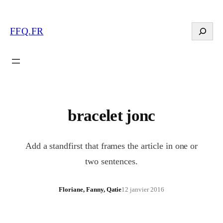
Search
FFQ.FR
bracelet jonc
Add a standfirst that frames the article in one or
two sentences.
Floriane, Fanny, Qatie
12 janvier 2016