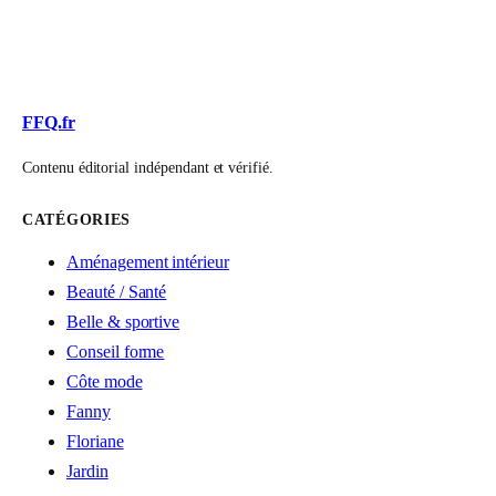
FFQ.fr
Contenu éditorial indépendant et vérifié.
CATÉGORIES
Aménagement intérieur
Beauté / Santé
Belle & sportive
Conseil forme
Côte mode
Fanny
Floriane
Jardin