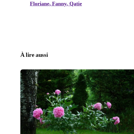
Floriane, Fanny, Qatie
À lire aussi