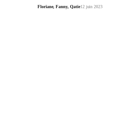
Floriane, Fanny, Qatie
12 juin 2023