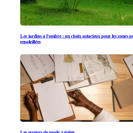
Les jardins à l’ombre : un choix astucieux pour les zones p
ensoleillées
Les erreurs de mode à éviter