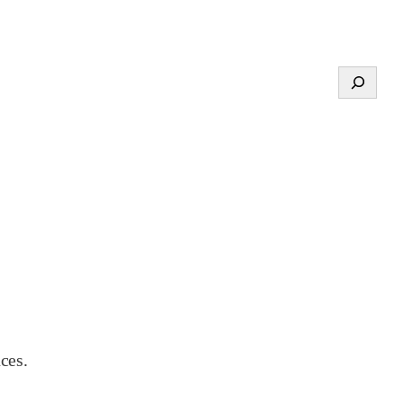
Search
ces.