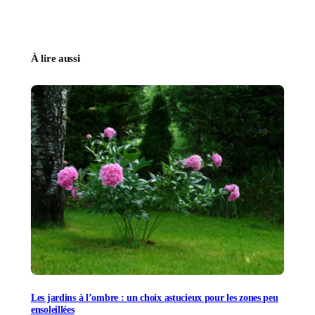
À lire aussi
Les jardins à l’ombre : un choix astucieux pour les zones peu
ensoleillées