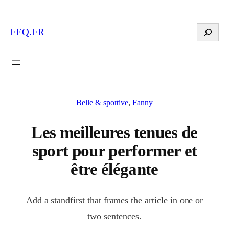
Search
FFQ.FR
Belle & sportive
, 
Fanny
Les meilleures tenues de
sport pour performer et
être élégante
Add a standfirst that frames the article in one or
two sentences.