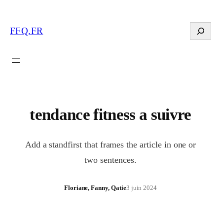
Search
FFQ.FR
tendance fitness a suivre
Add a standfirst that frames the article in one or
two sentences.
Floriane, Fanny, Qatie
3 juin 2024