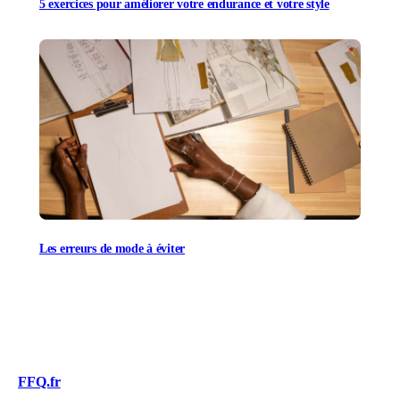
5 exercices pour améliorer votre endurance et votre style
Les erreurs de mode à éviter
FFQ.fr