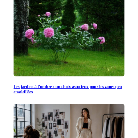
Les jardins à l’ombre : un choix astucieux pour les zones peu
ensoleillées