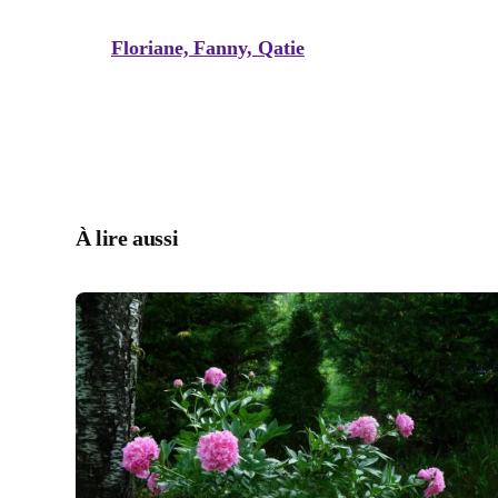
Floriane, Fanny, Qatie
À lire aussi