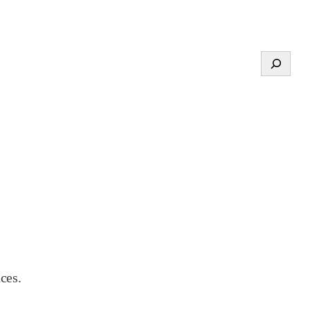
Search
ces.