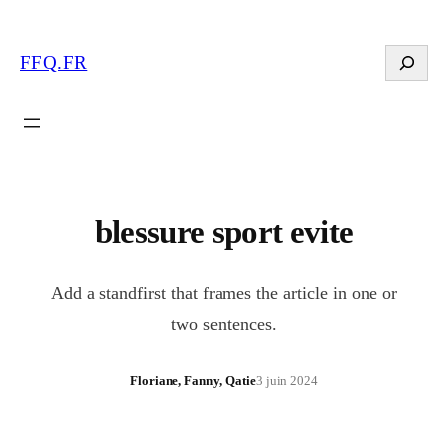
Search
FFQ.FR
blessure sport evite
Add a standfirst that frames the article in one or
two sentences.
Floriane, Fanny, Qatie
3 juin 2024