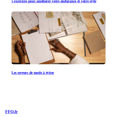
5 exercices pour améliorer votre endurance et votre style
Les erreurs de mode à éviter
FFQ.fr