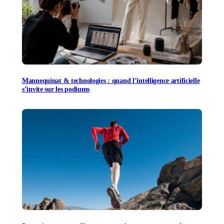
Mannequinat & technologies : quand l’intelligence artificielle
s’invite sur les podiums