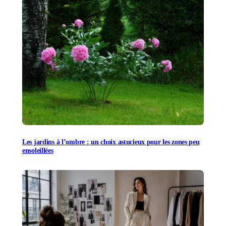
Les jardins à l’ombre : un choix astucieux pour les zones peu
ensoleillées