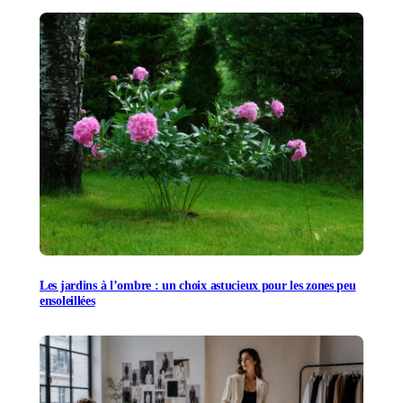
Les jardins à l’ombre : un choix astucieux pour les zones peu
ensoleillées