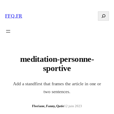
Search
FFQ.FR
meditation-personne-
sportive
Add a standfirst that frames the article in one or
two sentences.
Floriane, Fanny, Qatie
12 juin 2023