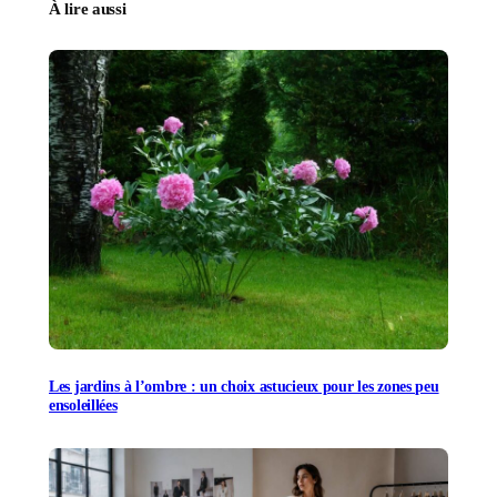
À lire aussi
Les jardins à l’ombre : un choix astucieux pour les zones peu
ensoleillées