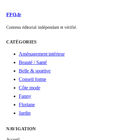
FFQ.fr
Contenu éditorial indépendant et vérifié.
CATÉGORIES
Aménagement intérieur
Beauté / Santé
Belle & sportive
Conseil forme
Côte mode
Fanny
Floriane
Jardin
NAVIGATION
Accueil