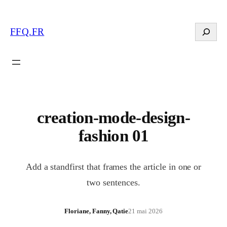
Search
FFQ.FR
creation-mode-design-
fashion 01
Add a standfirst that frames the article in one or
two sentences.
Floriane, Fanny, Qatie
21 mai 2026