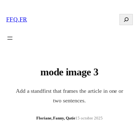
Search
FFQ.FR
mode image 3
Add a standfirst that frames the article in one or
two sentences.
Floriane, Fanny, Qatie
15 octobre 2025