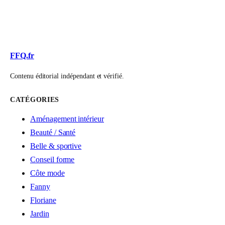
FFQ.fr
Contenu éditorial indépendant et vérifié.
CATÉGORIES
Aménagement intérieur
Beauté / Santé
Belle & sportive
Conseil forme
Côte mode
Fanny
Floriane
Jardin