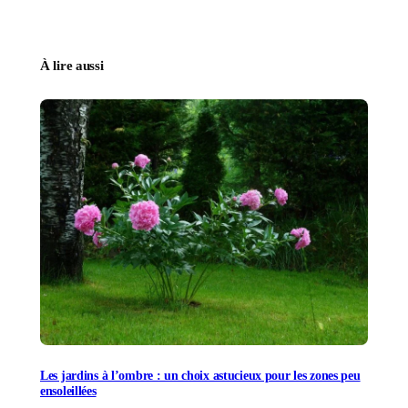
À lire aussi
Les jardins à l’ombre : un choix astucieux pour les zones peu
ensoleillées