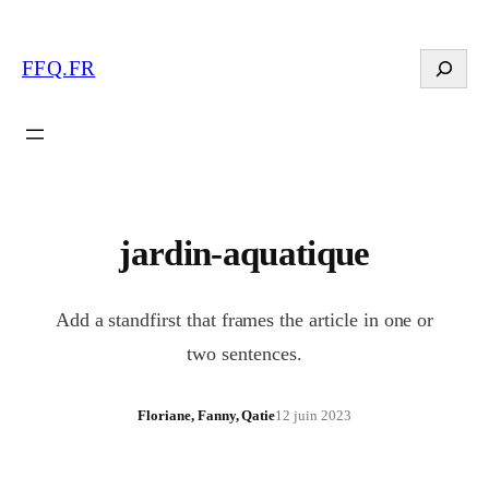
Search
FFQ.FR
jardin-aquatique
Add a standfirst that frames the article in one or
two sentences.
Floriane, Fanny, Qatie
12 juin 2023