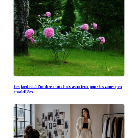
Les jardins à l’ombre : un choix astucieux pour les zones peu
ensoleillées