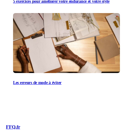
5 exercices pour améliorer votre endurance et votre style
Les erreurs de mode à éviter
FFQ.fr