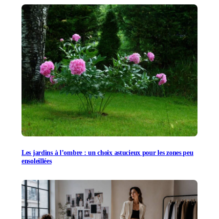
Les jardins à l’ombre : un choix astucieux pour les zones peu
ensoleillées