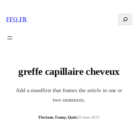
Search
FFQ.FR
greffe capillaire cheveux
Add a standfirst that frames the article in one or
two sentences.
Floriane, Fanny, Qatie
26 mars 2025