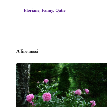
Floriane, Fanny, Qatie
À lire aussi