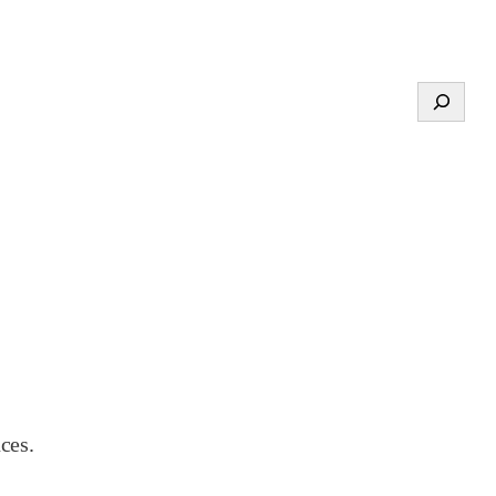
Search
ces.