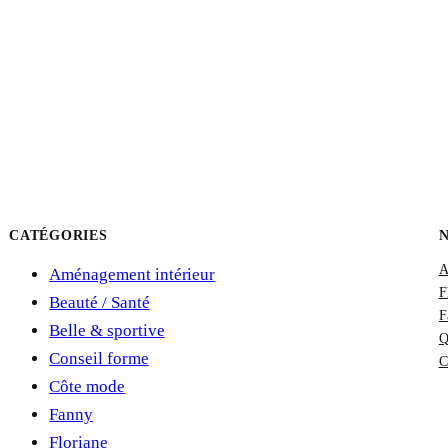
CATÉGORIES
A
Aménagement intérieur
F
Beauté / Santé
F
Belle & sportive
Q
Conseil forme
C
Côte mode
Fanny
Floriane