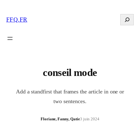
Search
FFQ.FR
conseil mode
Add a standfirst that frames the article in one or
two sentences.
Floriane, Fanny, Qatie
3 juin 2024