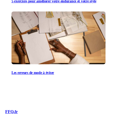
5 exercices pour améliorer votre endurance et votre style
Les erreurs de mode à éviter
FFQ.fr