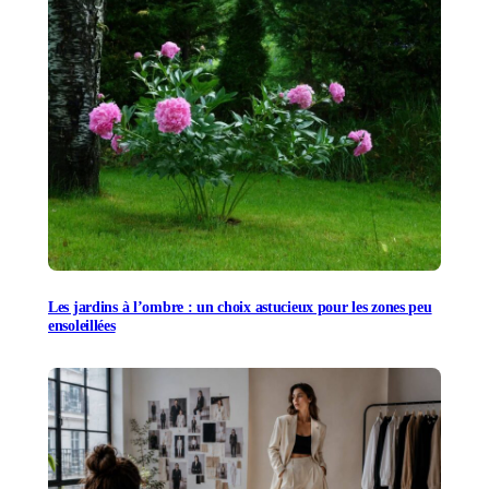
Les jardins à l’ombre : un choix astucieux pour les zones peu
ensoleillées