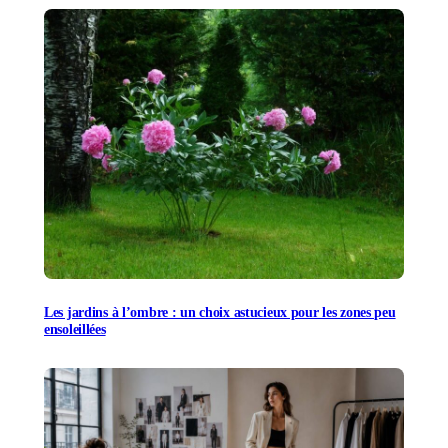
Les jardins à l’ombre : un choix astucieux pour les zones peu
ensoleillées