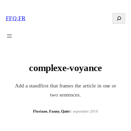
Search
FFQ.FR
complexe-voyance
Add a standfirst that frames the article in one or
two sentences.
Floriane, Fanny, Qatie
1 septembre 2016