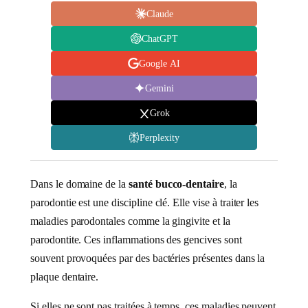
Claude
ChatGPT
Google AI
Gemini
Grok
Perplexity
Dans le domaine de la
santé bucco-dentaire
, la
parodontie est une discipline clé. Elle vise à traiter les
maladies parodontales comme la gingivite et la
parodontite. Ces inflammations des gencives sont
souvent provoquées par des bactéries présentes dans la
plaque dentaire.
Si elles ne sont pas traitées à temps, ces maladies peuvent