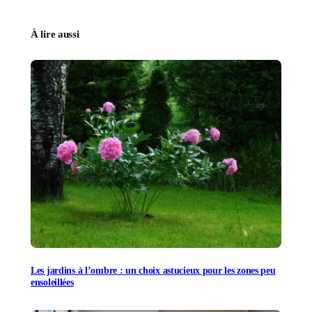
À lire aussi
Les jardins à l’ombre : un choix astucieux pour les zones peu
ensoleillées