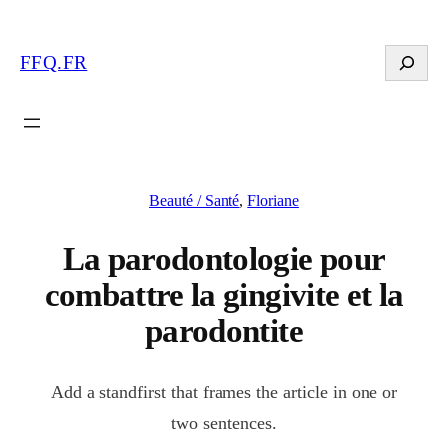
Search
FFQ.FR
Beauté / Santé
, 
Floriane
La parodontologie pour
combattre la gingivite et la
parodontite
Add a standfirst that frames the article in one or
two sentences.