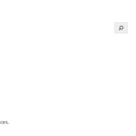
Search
ces.