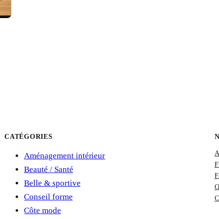
CATÉGORIES
A
Aménagement intérieur
F
Beauté / Santé
F
Belle & sportive
Q
Conseil forme
C
Côte mode