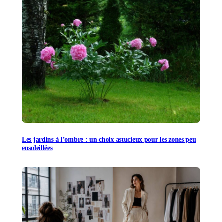
Les jardins à l’ombre : un choix astucieux pour les zones peu
ensoleillées