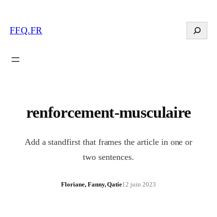
Search
FFQ.FR
renforcement-musculaire
Add a standfirst that frames the article in one or
two sentences.
Floriane, Fanny, Qatie
12 juin 2023