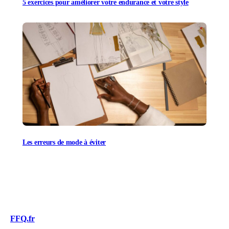
5 exercices pour améliorer votre endurance et votre style
Les erreurs de mode à éviter
FFQ.fr