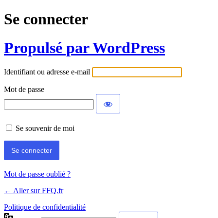
Se connecter
Propulsé par WordPress
Identifiant ou adresse e-mail
Mot de passe
Se souvenir de moi
Mot de passe oublié ?
← Aller sur FFQ.fr
Politique de confidentialité